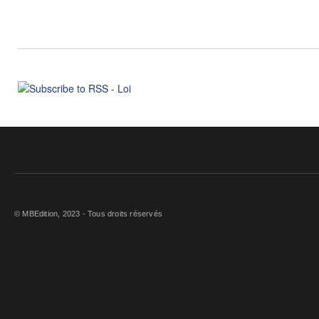
© MBEdition, 2023 - Tous droits réservés