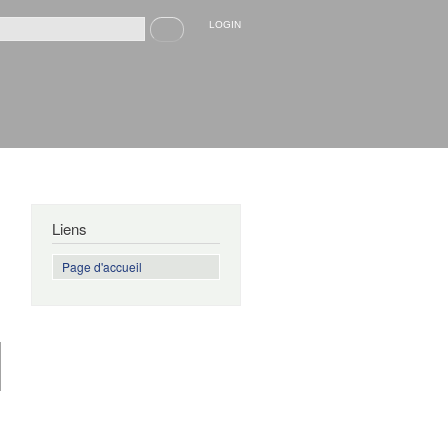
Recherche
LOGIN
rmulaire de recherche
Liens
Page d'accueil
de
Caïn