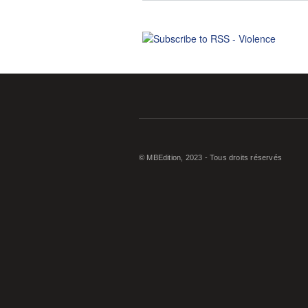
© MBEdition, 2023 - Tous droits réservés