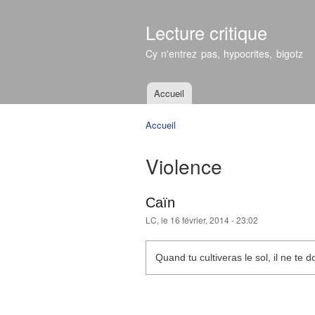
Lecture critique
Cy n'entrez pas, hypocrites, bigotz
Accueil
Menu principal
Accueil
Vous êtes ici
Violence
Caïn
LC
, le 16 février, 2014 - 23:02
Quand tu cultiveras le sol, il ne te 