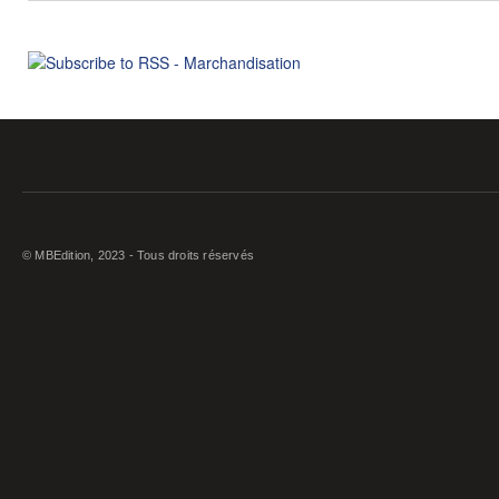
© MBEdition, 2023 - Tous droits réservés