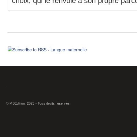
choix, qui le renvoie à son propre parc
© MBEdition, 2023 - Tous droits réservés