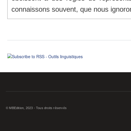
connaissons souvent, que nous ignoron
© MBEdition, 2023 - Tous droits réservés