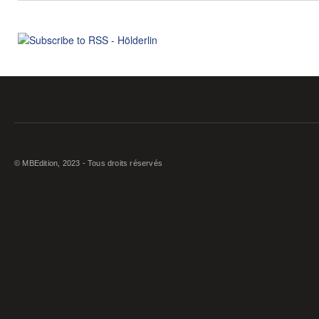
© MBEdition, 2023 - Tous droits réservés