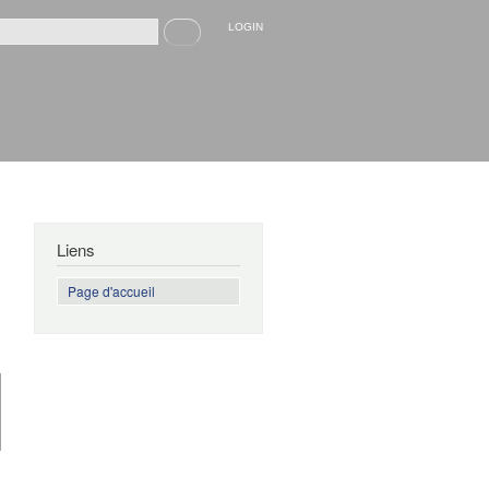
Recherche
LOGIN
rmulaire de recherche
Liens
Page d'accueil
de