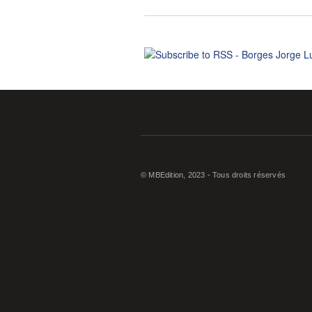
© MBEdition, 2023 - Tous droits réservés