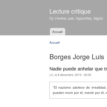
Lecture critique
Cy n'entrez pas, hypocrites, bigotz
Accueil
Menu principal
Accueil
Vous êtes ici
Borges Jorge Luis
Nadie puede anhelar que tr
LC
, le 8 décembre, 2015 - 00:35
"El nazismo adolece de irrealidad
pueden morir por él, mentir por él, 