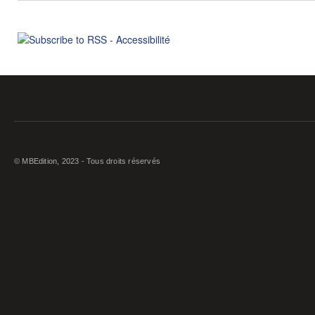
© MBEdition, 2023 - Tous droits réservés