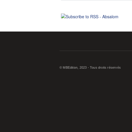
© MBEdition, 2023 - Tous droits réservés