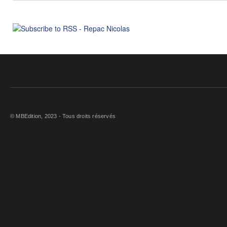
© MBEdition, 2023 - Tous droits réservés