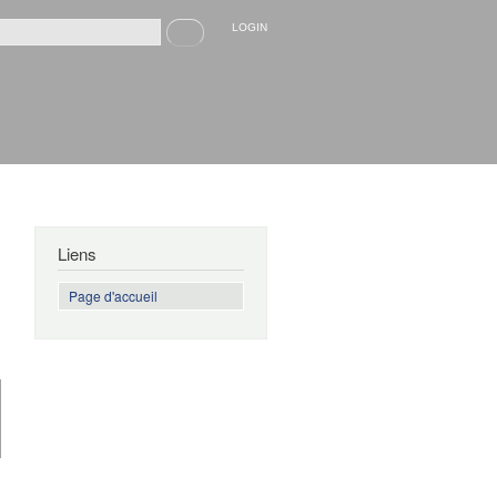
Recherche
LOGIN
rmulaire de recherche
Liens
Page d'accueil
de