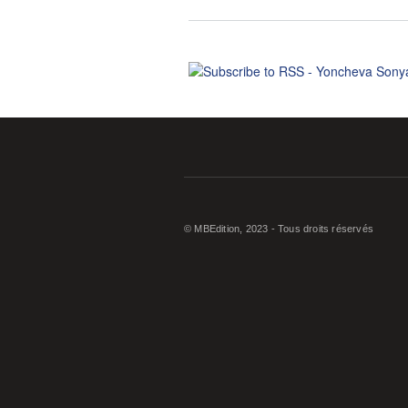
© MBEdition, 2023 - Tous droits réservés