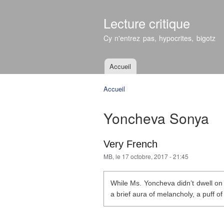
Lecture critique
Cy n'entrez pas, hypocrites, bigotz
Accueil
Menu principal
Accueil
Vous êtes ici
Yoncheva Sonya
Very French
MB
, le 17 octobre, 2017 - 21:45
While Ms. Yoncheva didn’t dwell on t
a brief aura of melancholy, a puff of