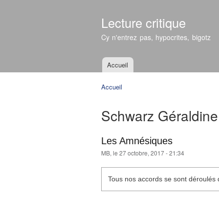
Lecture critique
Cy n'entrez pas, hypocrites, bigotz
Accueil
Menu principal
Accueil
Vous êtes ici
Schwarz Géraldine
Les Amnésiques
MB
, le 27 octobre, 2017 - 21:34
Tous nos accords se sont déroulés d