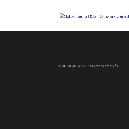
© MBEdition, 2023 - Tous droits réservés