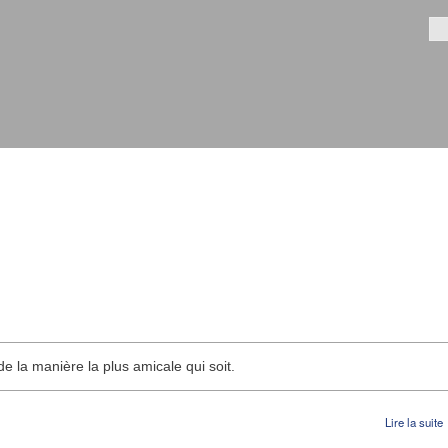
Aller au
contenu
Fo
principal
e la manière la plus amicale qui soit.
Lire la suite