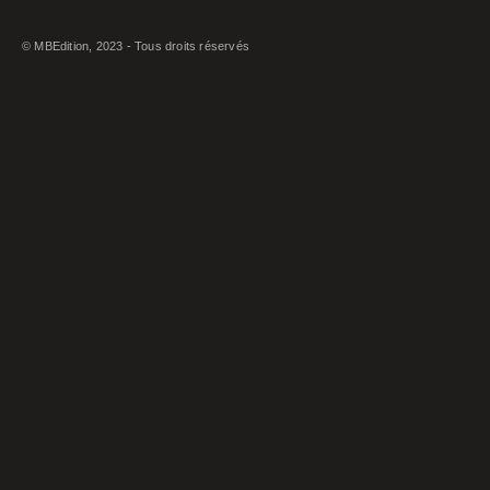
© MBEdition, 2023 - Tous droits réservés