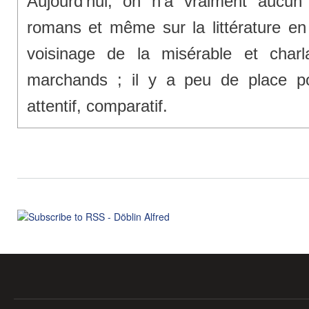
Aujourd’hui, on n’a vraiment aucun p
romans et même sur la littérature en
voisinage de la misérable et charl
marchands ; il y a peu de place pou
attentif, comparatif.