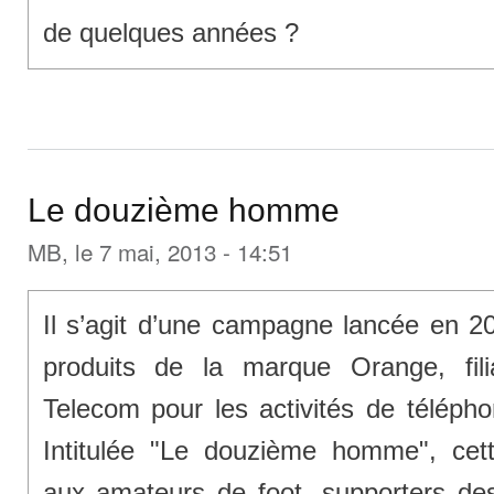
de quelques années ?
Le douzième homme
MB
, le 7 mai, 2013 - 14:51
Il s’agit d’une campagne lancée en 2
produits de la marque Orange, fil
Telecom pour les activités de téléphon
Intitulée "Le douzième homme", ce
aux amateurs de foot, supporters de