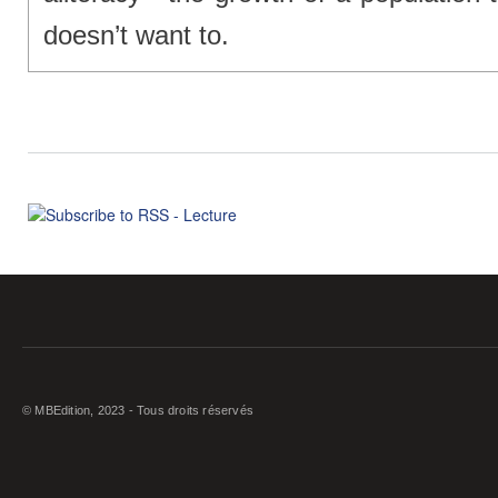
doesn’t want to.
© MBEdition, 2023 - Tous droits réservés