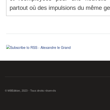
partout où des impulsions du même gen
© MBEdition, 2023 - Tous droits réservés