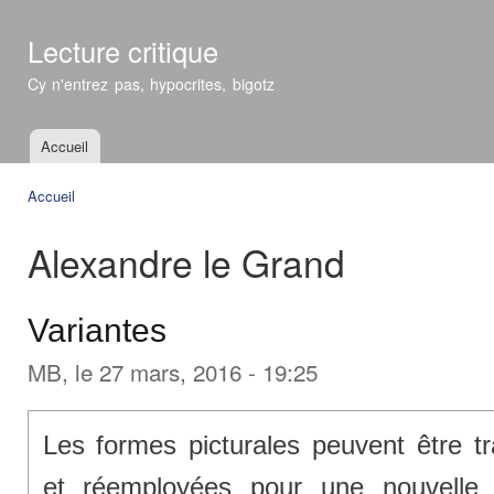
All
con
Lecture critique
prin
Cy n'entrez pas, hypocrites, bigotz
Accueil
Menu principal
Accueil
Vous êtes ici
Alexandre le Grand
Variantes
MB
, le 27 mars, 2016 - 19:25
Les formes picturales peuvent être t
et réemployées pour une nouvelle 