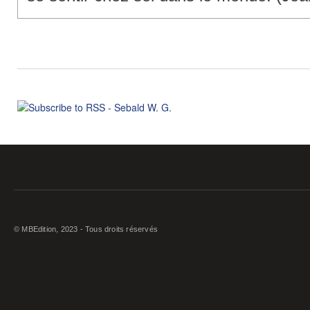
© MBEdition, 2023 - Tous droits réservés