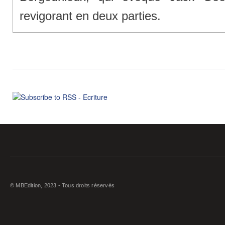
revigorant en deux parties.
© MBEdition, 2023 - Tous droits réservés