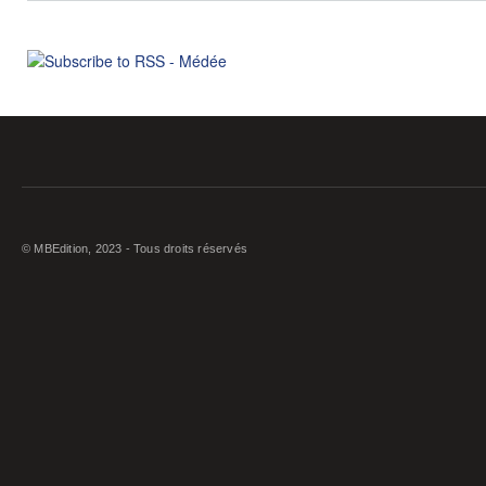
© MBEdition, 2023 - Tous droits réservés