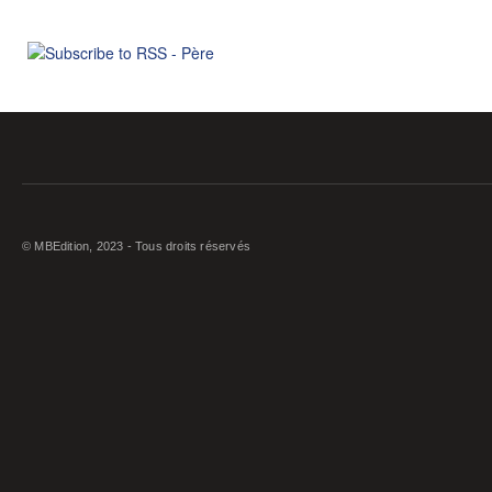
© MBEdition, 2023 - Tous droits réservés