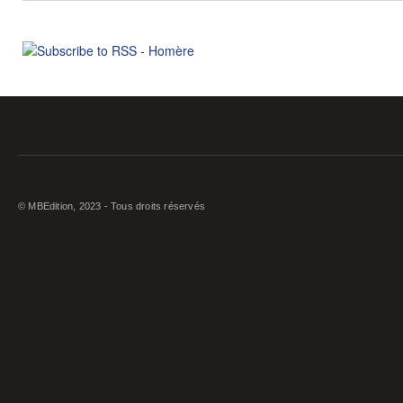
© MBEdition, 2023 - Tous droits réservés