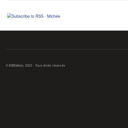
© MBEdition, 2023 - Tous droits réservés