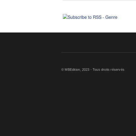
© MBEdition, 2023 - Tous droits réservés