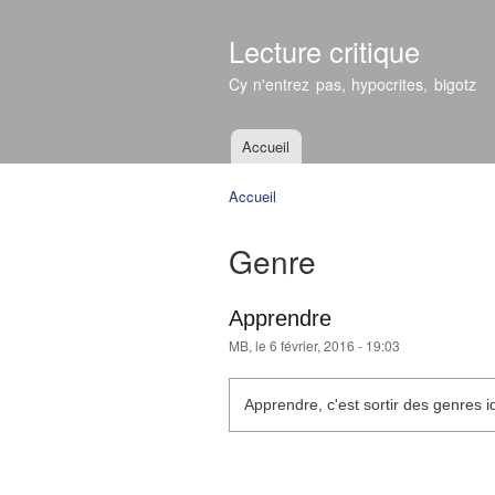
Lecture critique
Cy n'entrez pas, hypocrites, bigotz
Accueil
Menu principal
Accueil
Vous êtes ici
Genre
Apprendre
MB
, le 6 février, 2016 - 19:03
Apprendre, c'est sortir des genres i