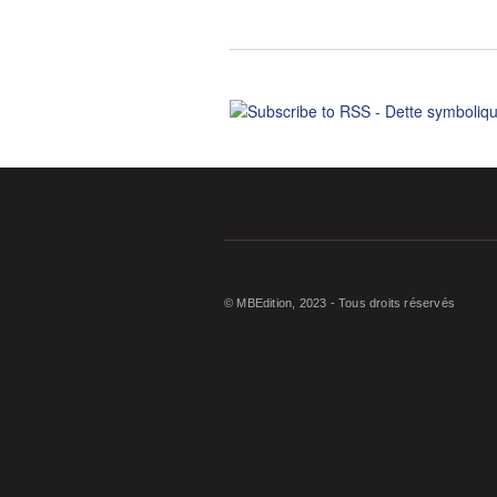
© MBEdition, 2023 - Tous droits réservés