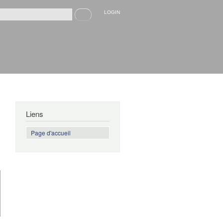
Recherche
LOGIN
rmulaire de recherche
Liens
Page d'accueil