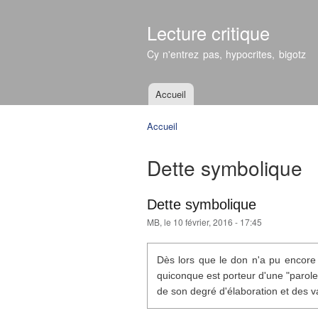
Lecture critique
Cy n'entrez pas, hypocrites, bigotz
Accueil
Menu principal
Accueil
Vous êtes ici
Dette symbolique
Dette symbolique
MB
, le 10 février, 2016 - 17:45
Dès lors que le don n'a pu encore 
quiconque est porteur d'une "parole
de son degré d'élaboration et des va