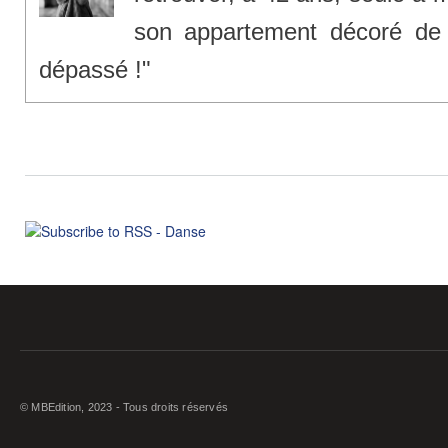
son appartement décoré de p
dépassé !"
© MBEdition, 2023 - Tous droits réservés