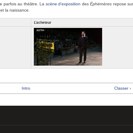
ve parfois au théâtre. La
scène d'exposition
des
Éphémères
repose su
 et la naissance.
L’acheteur
Intro
Classer ›