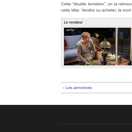
Cette "double tentation", on la retrou
cette idée. Vendre ou acheter, la mort
Le vendeur
‹ Les annonces