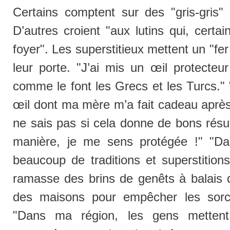
Certains comptent sur des "gris-gris"
D’autres croient "aux lutins qui, cert
foyer". Les superstitieux mettent un "fer
leur porte. "J’ai mis un œil protecte
comme le font les Grecs et les Turcs." 
œil dont ma mère m’a fait cadeau aprè
ne sais pas si cela donne de bons résul
manière, je me sens protégée !" "Dan
beaucoup de traditions et superstitions
ramasse des brins de genêts à balais q
des maisons pour empêcher les sorciè
"Dans ma région, les gens mettent