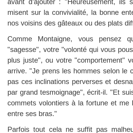
avant d’ajouter : "Heureusement, ils 
misent sur la convivialité, la bonne e
nos voisins des gâteaux ou des plats dif
Comme Montaigne, vous pensez que
"sagesse", votre "volonté qui vous pous
plus juste", ou votre "comportement" vo
arrive. "Je prens les hommes selon le 
pas ces inclinations perverses et desnat
par grand tesmoignage", écrit-il. "Et s
commets volontiers à la fortune et me l
entre ses bras."
Parfois tout cela ne suffit pas malh