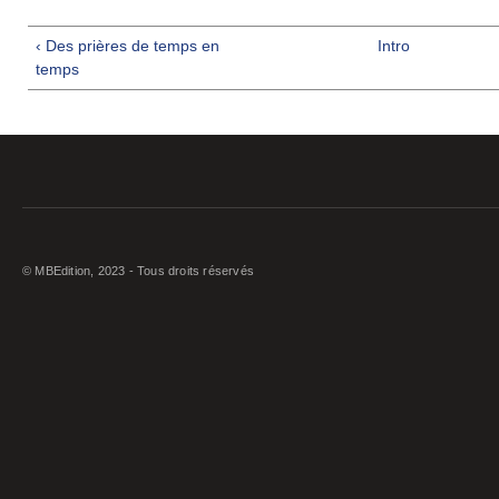
‹ Des prières de temps en
Intro
temps
© MBEdition, 2023 - Tous droits réservés