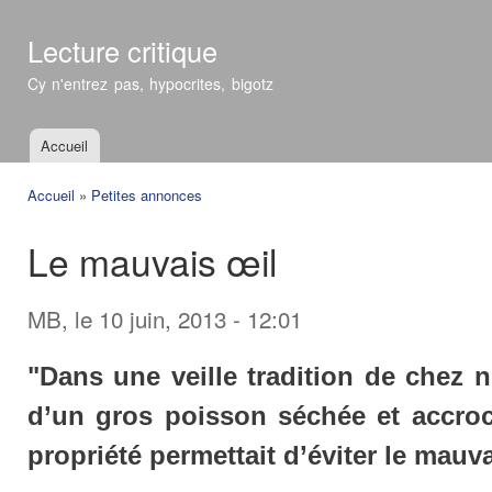
All
con
Lecture critique
prin
Cy n'entrez pas, hypocrites, bigotz
Accueil
Menu principal
Accueil
»
Petites annonces
Vous êtes ici
Le mauvais œil
MB
, le 10 juin, 2013 - 12:01
"Dans une veille tradition de chez n
d’un gros poisson séchée et accroc
propriété permettait d’éviter le mauva