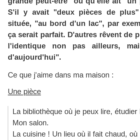
grande peut-être" ou qu'elle ait "un
S'il y avait "deux pièces de plus"
située, "au bord d'un lac", par exem
ça serait parfait. D'autres rêvent de 
l'identique non pas ailleurs, m
d'aujourd'hui".
Ce que j'aime dans ma maison :
Une pièce
La bibliothèque où je peux lire, étudier
Mon salon.
La cuisine ! Un lieu où il fait chaud, o