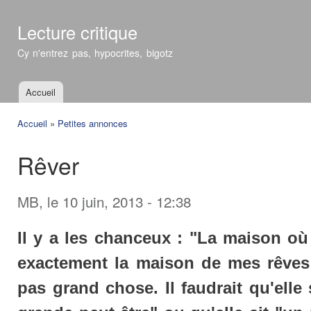
All
con
Lecture critique
prin
Cy n'entrez pas, hypocrites, bigotz
Accueil
Menu principal
Accueil
»
Petites annonces
Vous êtes ici
Rêver
MB
, le 10 juin, 2013 - 12:38
Il y a les chanceux : "La maison où 
exactement la maison de mes rêves !
pas grand chose. Il faudrait qu'elle