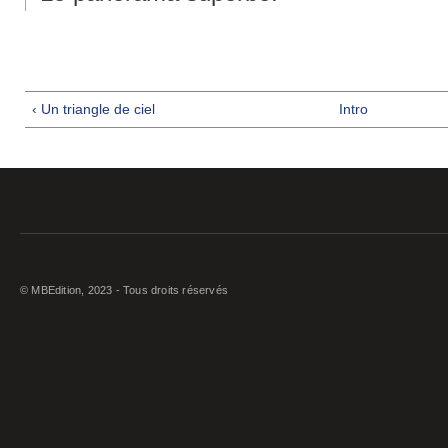
‹ Un triangle de ciel
Intro
© MBEdition, 2023 - Tous droits réservés