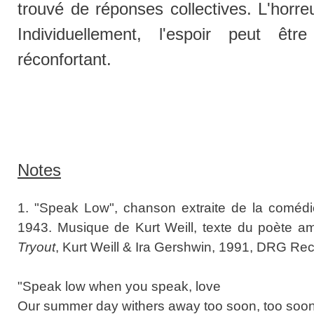
trouvé de réponses collectives. L'horre
Individuellement, l'espoir peut être
réconfortant.
Notes
1. "Speak Low", chanson extraite de la coméd
1943. Musique de Kurt Weill, texte du poète a
Tryout
, Kurt Weill & Ira Gershwin, 1991, DRG Re
"Speak low when you speak, love
Our summer day withers away too soon, too soo