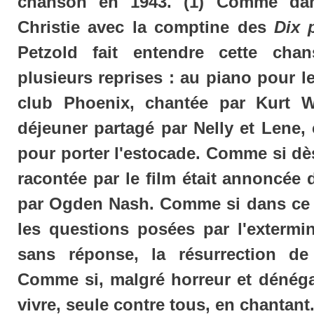
chanson en 1943. (1) Comme dan
Christie avec la comptine des
Dix 
Petzold fait entendre cette ch
plusieurs reprises : au piano pour l
club Phoenix, chantée par Kurt 
déjeuner partagé par Nelly et Lene, 
pour porter l'estocade. Comme si dès
racontée par le film était annoncée 
par Ogden Nash. Comme si dans ce 
les questions posées par l'extermin
sans réponse, la résurrection de 
Comme si, malgré horreur et dénégat
vivre, seule contre tous, en chantant