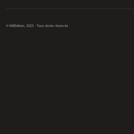
© MBEdition, 2023 - Tous droits réservés