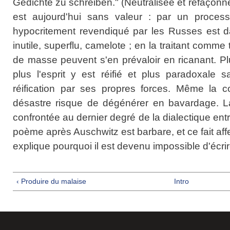
Gedichte zu schreiben." (Neutralisée et refaçonnée
est aujourd'hui sans valeur : par un processu
hypocritement revendiqué par les Russes est 
inutile, superflu, camelote ; en la traitant comme t
de masse peuvent s'en prévaloir en ricanant. Plus
plus l'esprit y est réifié et plus paradoxale s
réification par ses propres forces. Même la c
désastre risque de dégénérer en bavardage. La 
confrontée au dernier degré de la dialectique entr
poème après Auschwitz est barbare, et ce fait a
explique pourquoi il est devenu impossible d'écri
‹ Produire du malaise
Intro