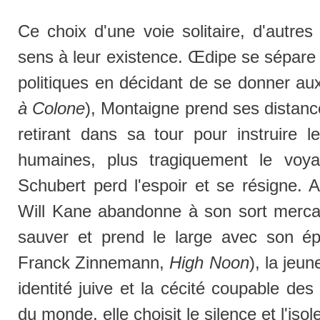
Ce choix d'une voie solitaire, d'autres
sens à leur existence. Œdipe se sépare 
politiques en décidant de se donner au
à Colone
), Montaigne prend ses distan
retirant dans sa tour pour instruire l
humaines, plus tragiquement le vo
Schubert perd l'espoir et se résigne. A
Will Kane abandonne à son sort mercanti
sauver et prend le large avec son é
Franck Zinnemann,
High Noon
), la jeu
identité juive et la cécité coupable de
du monde, elle choisit le silence et l'iso