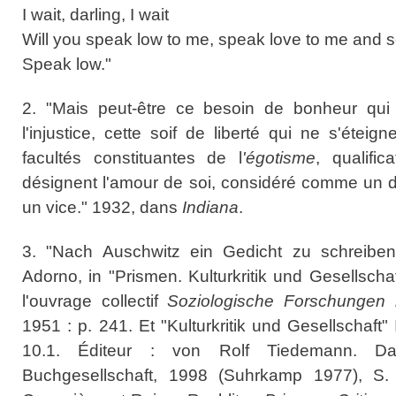
I wait, darling, I wait
Will you speak low to me, speak love to me and 
Speak low."
2. "Mais peut-être ce besoin de bonheur qui
l'injustice, cette soif de liberté qui ne s'éteign
facultés constituantes de l
'égotisme
, qualific
désignent l'amour de soi, considéré comme un 
un vice." 1932, dans
Indiana
.
3. "Nach Auschwitz ein Gedicht zu schreiben,
Adorno, in "Prismen. Kulturkritik und Gesellsch
l'ouvrage collectif
Soziologische
Forschungen
1951 : p. 241. Et "Kulturkritik und Gesellschaft" 
10.1. Éditeur : von Rolf Tiedemann. Dar
Buchgesellschaft, 1998 (Suhrkamp 1977), S. 