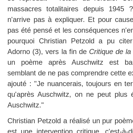
massacres totalitaires depuis 1945
n'arrive pas à expliquer. Et pour cau
pas été pensé et les conséquences n'en 
pourquoi Christian Petzold a pu citer
Adorno (3), vers la fin de
Critique de la
un poème après Auschwitz est barb
semblant de ne pas comprendre cette ex
ajouté : "Je nuancerais, toujours en t
qu'après Auschwitz, on ne peut plus 
Auschwitz."
Christian Petzold a réalisé un pur poèm
est une intervention critique, c'est-à-