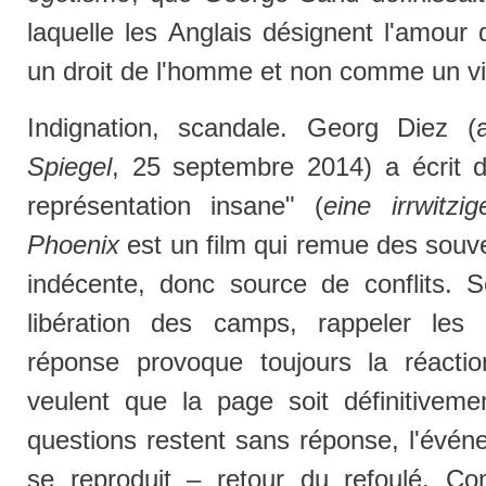
laquelle les Anglais désignent l'amour
un droit de l'homme et non comme un vi
Indignation, scandale. Georg Diez (a
Spiegel
, 25 septembre 2014) a écrit
représentation insane" (
eine irrwitzi
Phoenix
est un film qui remue des souv
indécente, donc source de conflits. S
libération des camps, rappeler les
réponse provoque toujours la réacti
veulent que la page soit définitivem
questions restent sans réponse, l'événe
se reproduit – retour du refoulé. C