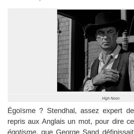
High Noon
Égoïsme ? Stendhal, assez expert d
repris aux Anglais un mot, pour dire ce
égotisme
, que George Sand définissait 