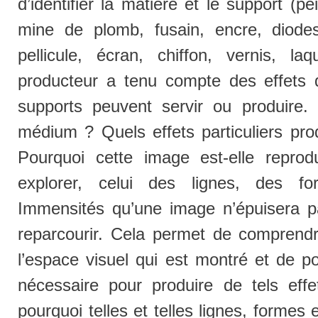
d’identifier la matière et le support (pei
mine de plomb, fusain, encre, diodes, 
pellicule, écran, chiffon, vernis, l
producteur a tenu compte des effets 
supports peuvent servir ou produire. P
médium ? Quels effets particuliers prod
Pourquoi cette image est-elle repro
explorer, celui des lignes, des f
Immensités qu’une image n’épuisera pas
reparcourir. Cela permet de comprend
l’espace visuel qui est montré et de poi
nécessaire pour produire de tels effe
pourquoi telles et telles lignes, formes 