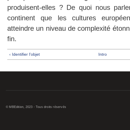
produisent-elles ? De quoi nous parl
continent que les cultures europée
atteindre un niveau de complexité étonn
fin.
‹ Identifier l'objet
Intro
© MBEdition, 2023 - Tous droits réservés