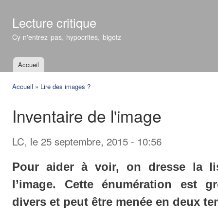
All
con
Lecture critique
prin
Cy n'entrez pas, hypocrites, bigotz
Accueil
Menu principal
Accueil
»
Lire des images ?
Vous êtes ici
Inventaire de l'image
LC
, le 25 septembre, 2015 - 10:56
Pour aider à voir, on dresse la l
l’image. Cette énumération est gr
divers et peut être menée en deux te