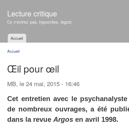
All
con
Lecture critique
prin
Cy n'entrez pas, hypocrites, bigotz
Accueil
Menu principal
Accueil
Vous êtes ici
Œil pour œil
MB
, le 24 mai, 2015 - 16:46
Cet entretien avec le psychanalyst
de nombreux ouvrages, a été publié
dans la revue
Argos
en avril 1998.