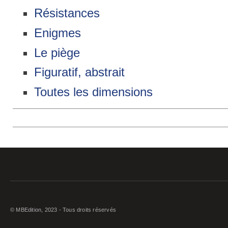
Résistances
Enigmes
Le piège
Figuratif, abstrait
Toutes les dimensions
© MBEdition, 2023 - Tous droits réservés