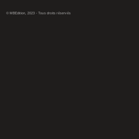
© MBEdition, 2023 - Tous droits réservés