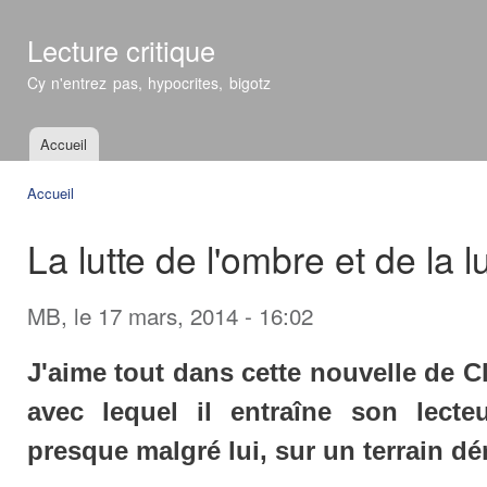
All
con
Lecture critique
prin
Cy n'entrez pas, hypocrites, bigotz
Accueil
Menu principal
Accueil
Vous êtes ici
La lutte de l'ombre et de la 
MB
, le 17 mars, 2014 - 16:02
J'aime tout dans cette nouvelle de Cl
avec lequel il entraîne son lecte
presque malgré lui, sur un terrain d