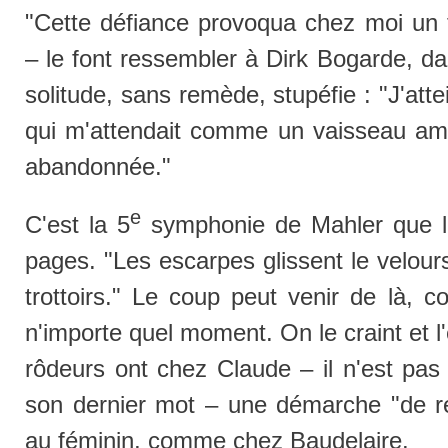
"Cette défiance provoqua chez moi un 
– le font ressembler à Dirk Bogarde, d
solitude, sans remède, stupéfie : "J'atte
qui m'attendait comme un vaisseau am
abandonnée."
e
C'est la 5
symphonie de Mahler que l'
pages. "Les escarpes glissent le velour
trottoirs." Le coup peut venir de là, 
n'importe quel moment. On le craint et l'
rôdeurs ont chez Claude – il n'est pas d
son dernier mot – une démarche "de re
au féminin, comme chez Baudelaire.