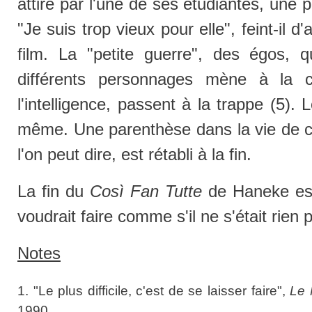
attiré par l'une de ses étudiantes, une p
"Je suis trop vieux pour elle", feint-il 
film. La "petite guerre", des égos, q
différents personnages mène à la c
l'intelligence, passent à la trappe (5). 
même. Une parenthèse dans la vie de ce
l'on peut dire, est rétabli à la fin.
La fin du
Così
Fan Tutte
de Haneke est
voudrait faire comme s'il ne s'était rien 
Notes
1. "Le plus difficile, c'est de se laisser faire",
Le 
1990.