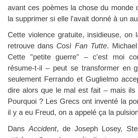
avant ces poèmes la chose du monde qui
la supprimer si elle l'avait donné à un a
Cette violence gratuite, insidieuse, on 
retrouve dans
Così Fan Tutte
. Michael
Cette "petite guerre" – c'est moi con
résume-t-il – peut se transformer en g
seulement Ferrando et Guglielmo accep
dire alors que le mal est fait – mais ils
Pourquoi ? Les Grecs ont inventé la po
il y a eu Freud, on a appelé ça la pulsio
Dans
Accident
, de Joseph Losey, Ste