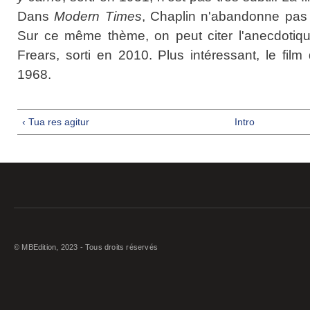
Dans
Modern Times
, Chaplin n'abandonne pas 
Sur ce même thème, on peut citer l'anecdoti
Frears, sorti en 2010. Plus intéressant, le film
1968.
‹ Tua res agitur
Intro
© MBEdition, 2023 - Tous droits réservés