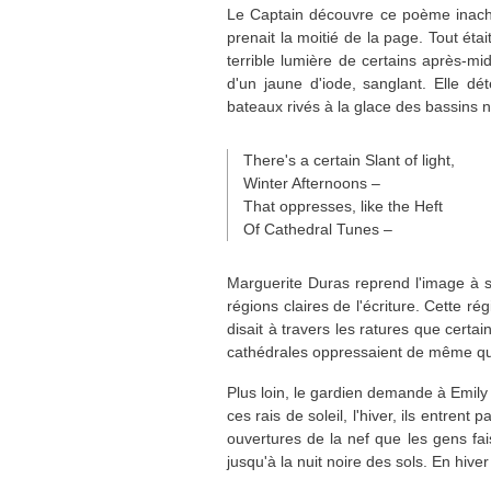
Le Captain découvre ce poème inache
prenait la moitié de la page. Tout étai
terrible lumière de certains après-mid
d'un jaune d'iode, sanglant. Elle dét
bateaux rivés à la glace des bassins na
There's a certain Slant of light,
Winter Afternoons –
That oppresses, like the Heft
Of Cathedral Tunes –
Marguerite Duras reprend l'image à so
régions claires de l'écriture. Cette rég
disait à travers les ratures que certain
cathédrales oppressaient de même qu
Plus loin, le gardien demande à Emily 
ces rais de soleil, l'hiver, ils entrent
ouvertures de la nef que les gens fai
jusqu'à la nuit noire des sols. En hive