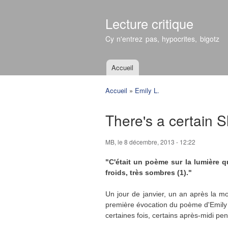
Lecture critique
Cy n'entrez pas, hypocrites, bigotz
Accueil
Menu principal
Accueil
»
Emily L.
Vous êtes ici
There's a certain Sl
MB
, le 8 décembre, 2013 - 12:22
"C'était un poème sur la lumière qu
froids, très sombres (1)."
Un jour de janvier, un an après la mor
première évocation du poème d'Emily D
certaines fois, certains après-midi pen