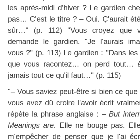
les après-midi d'hiver ? Le gardien ch
pas… C'est le titre ? – Oui. Ç'aurait été 
sûr…" (p. 112) "Vous croyez que vo
demande le gardien. "Je l'aurais ima
vous ?" (p. 113) Le gardien : "Dans les 
que vous racontez… on perd tout… 
jamais tout ce qu'il faut…" (p. 115)
"– Vous saviez peut-être si bien ce que
vous avez dû croire l'avoir écrit vraime
répète la phrase anglaise : –
But inter
Meanings are
. Elle ne bouge pas. Ell
m'empêcher de penser que je l'ai écr