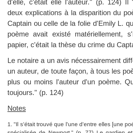
d'elle, c'était elle l'auteur." (p. 124) Il
deux explications à la disparition du p
Captain ou celle de la folie d'Emily L. qui 
poème avait existé matériellement, s'i
papier, c'était la thèse du crime du Capta
Le notaire a un avis nécessairement différen
un auteur, de toute façon, à tous les po
plus ou moins l'auteur d'un poème. Qu'
toujours." (p. 124)
Notes
1. "Il s'était trouvé que l'une d'entre elles [une 
spécialisée de Newport." (p. 77) Le gardien et 