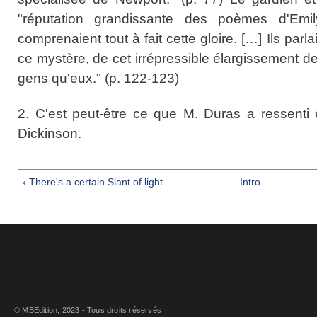
"réputation grandissante des poèmes d'Emil
comprenaient tout à fait cette gloire. […] Ils pa
ce mystère, de cet irrépressible élargissement de
gens qu'eux." (p. 122-123)
2. C'est peut-être ce que M. Duras a ressenti
Dickinson.
‹ There's a certain Slant of light
Intro
© MBEdition, 2023 - Tous droits réservés