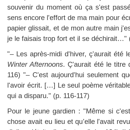
souvenir du moment où ça s'est passé,
sens encore l'effort de ma main pour écri
papier glissait, et de mon autre main j'e
je le faisais trop fort et il se déchirait…"
"– Les après-midi d'hiver, ç'aurait été 
Winter Afternoons
. Ç'aurait été le titre
116) "– C'est aujourd'hui seulement qu
l'avoir écrit. […] Le seul poème véritabl
qui a disparu." (p. 116-117)
Pour le jeune gardien : "Même si c'es
chose avait eu lieu et qu'elle l'avait r