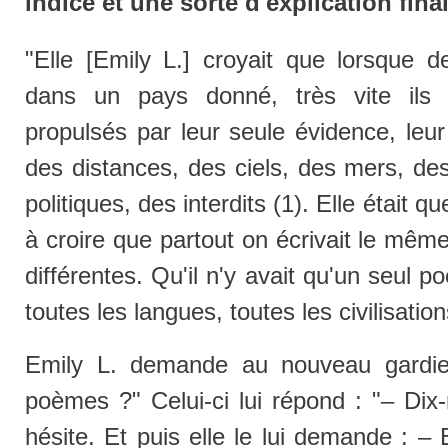
indice et une sorte d'explication final
"Elle [Emily L.] croyait que lorsque d
dans un pays donné, très vite ils s
propulsés par leur seule évidence, leur
des distances, des ciels, des mers, de
politiques, des interdits (1). Elle était 
à croire que partout on écrivait le mê
différentes. Qu'il n'y avait qu'un seul p
toutes les langues, toutes les civilisation
Emily L. demande au nouveau gardie
poèmes ?" Celui-ci lui répond : "– Dix-ne
hésite. Et puis elle le lui demande : – 