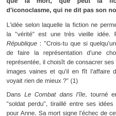
que la mort, que peut la fic
d'iconoclasme, qui ne dit pas son n
L'idée selon laquelle la fiction ne perm
la "vérité" est une très vieille idée
République
: "Crois-tu que si quelqu’u
de faire la représentation d’une 
représentée, il choisît de consacrer ses 
images vaines et qu’il en fît l’affaire
voyait rien de mieux ?" (1)
Dans
Le Combat dans l’île
, tourné 
"soldat perdu", tiraillé entre ses idées
pour Anne. Sa mort signe l'échec de ce