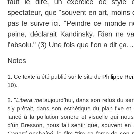
faut le dire, un exercice de style 
spectateur, que "souvent en art, moins c
pas le suivre ici. "Peindre ce monde 
peine, déclarait Kandinsky. Rien ne va
l'absolu." (3) Une fois que l'on a dit ça…
Notes
1. Ce texte a été publié sur le site de
Philippe Re
10).
2. "
Libera me
aujourd’hui, dans son refus du sen
s’y prêtait, dans son esthétique du plan fixe e
lancé à la pollution sonore et visuelle qui nou
d’un Bresson, nous fait sentir que, souvent en 
Canard enchaîné
, le film "tire sa force de so