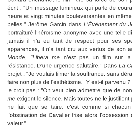
écrit : "Un message lumineux qui parle de cour
heure et vingt minutes bouleversantes en même 
belles." Jérôme Garcin dans
L'Événement du J
portraituré l’héroïsme anonyme avec une telle dig
jamais il n’a eu tant de respect pour ses spe
apparences, il n’a tant cru aux vertus de son 
Monde
,
"Libera me
n’est pas un film sur la
résistance. D’une urgence salutaire." Dans
La C
projet : "Je voulais filmer la souffrance, sans dér
faire non plus de l’esthétisme." Y est-il parvenu 
le croit pas : "On veut bien admettre que de 
me
exigent le silence. Mais toutes ne le justifien
ne fait que se taire, c’est comme si chacun 
l’obstination de Cavalier frise alors l’obsessio
valeur."