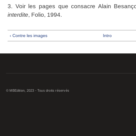
3. Voir les pages que consacre Alain Besan
interdite
, Folio, 1994.
‹ Contre les images
Intro
© MBEdition, 2023 - Tous droits réservés