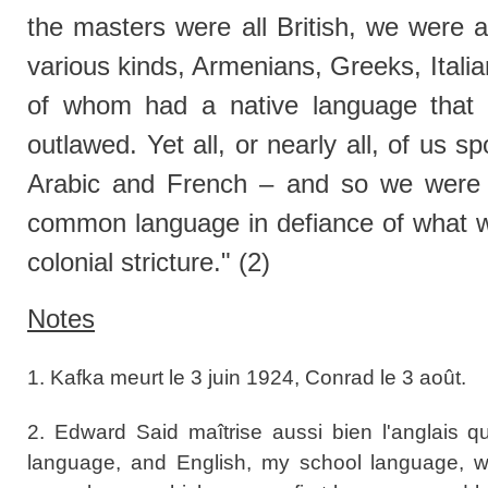
the masters were all British, we were 
various kinds, Armenians, Greeks, Itali
of whom had a native language that t
outlawed. Yet all, or nearly all, of us
Arabic and French – and so we were a
common language in defiance of what w
colonial stricture." (2)
Notes
1. Kafka meurt le 3 juin 1924, Conrad le 3 août.
2. Edward Said maîtrise aussi bien l'anglais qu
language, and English, my school language, we