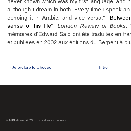
never known which was my first language, and have
al-though I dream in both. Every time I speak an 
echoing it in Arabic, and vice versa." "
Between
sense of his life
",
London Review of Books
,
mémoires d’Edward Said ont été traduites en fran
et publiées en 2002 aux éditions du Serpent à p
‹ Je préfère le tchèque
Intro
© MBEdition, 2023 - Tous droits réservés