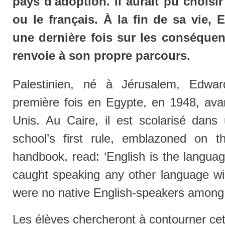
pays d'adoption. Il aurait pu choisir
ou le français. À la fin de sa vie, 
une dernière fois sur les conséquen
renvoie à son propre parcours.
Palestinien, né à Jérusalem, Edwa
première fois en Egypte, en 1948, avan
Unis. Au Caire, il est scolarisé dans 
school’s first rule, emblazoned on 
handbook, read: ‘English is the languag
caught speaking any other language wil
were no native English-speakers among 
Les élèves chercheront à contourner cet