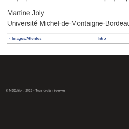
Martine Joly
Université Michel-de-Montaigne-Bordeau
‹ Images/Attentes
Intro
© MBEdition, 2023 - Tous droits réservés