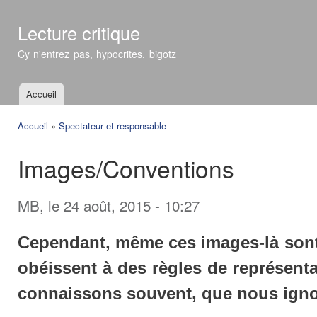
All
con
Lecture critique
prin
Cy n'entrez pas, hypocrites, bigotz
Accueil
Menu principal
Accueil
»
Spectateur et responsable
Vous êtes ici
Images/Conventions
MB
, le 24 août, 2015 - 10:27
Cependant, même ces images-là son
obéissent à des règles de représenta
connaissons souvent, que nous igno