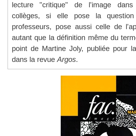
lecture "critique" de l'image da
collèges, si elle pose la questio
professeurs, pose aussi celle de l'a
autant que la définition même du ter
point de Martine Joly, publiée pour l
dans la revue
Argos
.