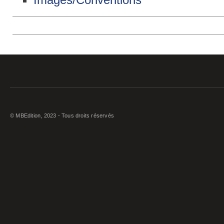
© MBEdition, 2023 - Tous droits réservés