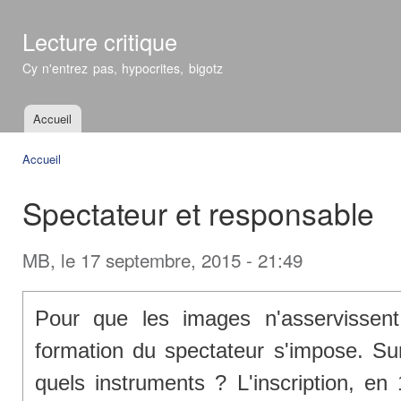
All
con
Lecture critique
prin
Cy n'entrez pas, hypocrites, bigotz
Accueil
Menu principal
Accueil
Vous êtes ici
Spectateur et responsable
MB
, le 17 septembre, 2015 - 21:49
Pour que les images n'asservissen
formation du spectateur s'impose. Su
quels instruments ? L'inscription, en 1