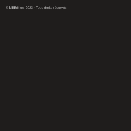
© MBEdition, 2023 - Tous droits réservés