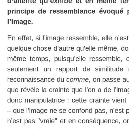
d’altérité qu’exhibe et en même t
principe de ressemblance évoqué p
l’image.
En effet, si l’image ressemble, elle n’est
quelque chose d’autre qu’elle-même, don
même temps, puisqu’elle ressemble, o
seulement un rapport de similitude 
reconnaissance du
comme
, on passe a
que révèle la crainte que l’on a de l’ima
donc manipulatrice : cette crainte vient
– que l’image ne se confond pas, n’est p
n’est pas "vraie" et en conséquence, o