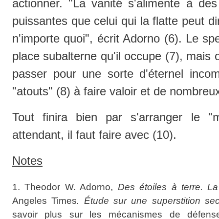
actionner. "La vanité s'alimente à des 
puissantes que celui qui la flatte peut d
n'importe quoi", écrit Adorno (6). Le spe
place subalterne qu'il occupe (7), mais o
passer pour une sorte d'éternel incom
"atouts" (8) à faire valoir et de nombreu
Tout finira bien par s'arranger le
attendant, il faut faire avec (10).
Notes
1. Theodor W. Adorno,
Des étoiles à terre. L
Angeles Times
. Étude sur une superstition se
savoir plus sur les mécanismes de défens