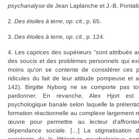
psychanalyse
de Jean Laplanche et J.-B. Pontali
2.
Des étoiles à terre
,
op. cit.
, p. 65.
3.
Des étoiles à terre
,
op. cit.
, p. 124.
4. Les caprices des supérieurs "sont attribués a
des soucis et des problèmes personnels qui ex
moins qu'on se contente de considérer ces
ridicules du fait de leur attitude pompeuse et 
142). Birgitte Nyborg ne se comporte pas to
pardonner. En revanche, Alex Hjort est si
psychologique banale selon laquelle la prétenti
formation réactionnelle au complexe largement ré
œuvre pour permettre au lecteur d'affronte
dépendance sociale. […] La stigmatisation 