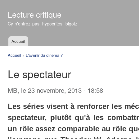
All
con
Lecture critique
prin
Cy n'entrez pas, hypocrites, bigotz
Accueil
Menu principal
Accueil
»
L'avenir du cinéma ?
Vous êtes ici
Le spectateur
MB
, le 23 novembre, 2013 - 18:58
Les séries visent à renforcer les m
spectateur, plutôt qu'à les combattr
un rôle assez comparable au rôle que