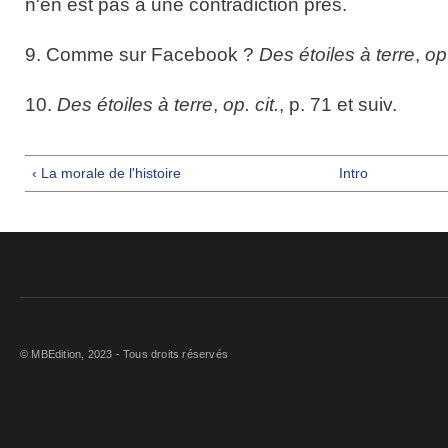
n'en est pas à une contradiction près.
9. Comme sur Facebook ?
Des étoiles à terre
,
op.
10.
Des étoiles à terre
,
op. cit.
, p. 71 et suiv.
‹ La morale de l'histoire
Intro
© MBEdition, 2023 - Tous droits réservés