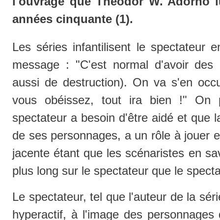
l'ouvrage que Theodor W. Adorno l
années cinquante (1).
Les séries infantilisent le spectateur 
message : "C'est normal d'avoir des 
aussi de destruction). On va s'en occ
vous obéissez, tout ira bien !" On 
spectateur a besoin d'être aidé et que l
de ses personnages, a un rôle à jouer e
jacente étant que les scénaristes en sav
plus long sur le spectateur que le spect
Le spectateur, tel que l'auteur de la sér
hyperactif, à l'image des personnages