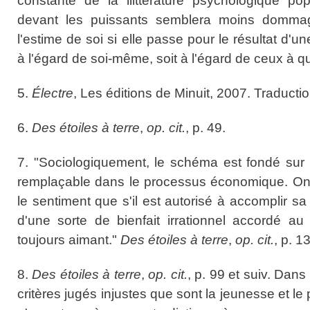
constante de la lilttérature psychologique popu
devant les puissants semblera moins dommag
l'estime de soi si elle passe pour le résultat d'u
à l'égard de soi-même, soit à l'égard de ceux à qui
5.
Électre
, Les éditions de Minuit, 2007. Traducti
6.
Des étoiles à terre
,
op. cit.
, p. 49.
7. "Sociologiquement, le schéma est fondé sur
remplaçable dans le processus économique. On 
le sentiment que s'il est autorisé à accomplir sa 
d'une sorte de bienfait irrationnel accordé au
toujours aimant."
Des étoiles à terre
,
op. cit.
, p. 1
8.
Des étoiles à terre
,
op. cit.
, p. 99 et suiv. Dans
critères jugés injustes que sont la jeunesse et 