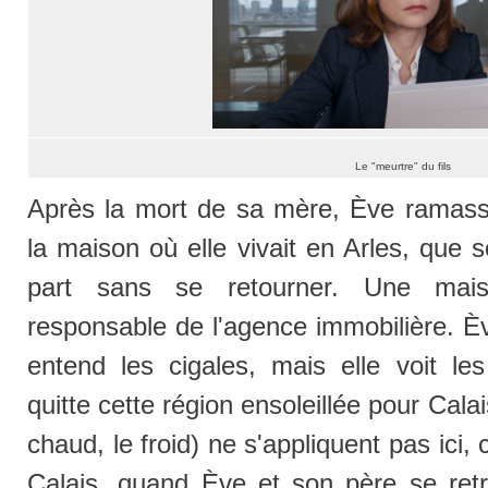
Le "meurtre" du fils
Après la mort de sa mère, Ève ramass
la maison où elle vivait en Arles, que 
part sans se retourner. Une mais
responsable de l'agence immobilière. Èv
entend les cigales, mais elle voit le
quitte cette région ensoleillée pour Cala
chaud, le froid) ne s'appliquent pas ici,
Calais, quand Ève et son père se retro