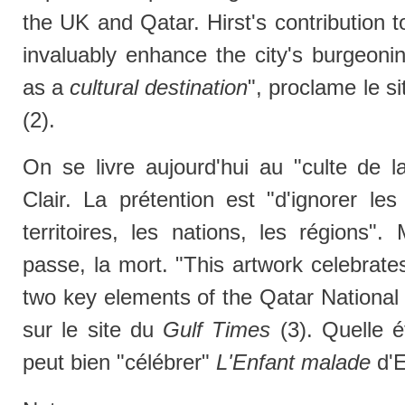
the UK and Qatar. Hirst's contribution 
invaluably enhance the city's burgeonin
as a
cultural destination
", proclame le si
(2).
On se livre aujourd'hui au "culte de l
Clair. La prétention est "d'ignorer les
territoires, les nations, les régions"
passe, la mort. "This artwork celebrate
two key elements of the Qatar National 
sur le site du
Gulf Times
(3). Quelle é
peut bien "célébrer"
L'Enfant malade
d'E