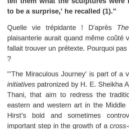
tell them what the sculptures were
to be a surprise,' he recalled (1)."
Quelle vie trépidante ! D'après
The
plaisanterie aurait quand même coûté vin
fallait trouver un prétexte. Pourquoi pas
?
"'The Miraculous Journey' is part of a 
initiatives
patronized by H. E. Sheikha 
Thani, that aim to redress the tradit
eastern and western art in the Middle 
Hirst’s bold and sometimes controv
important step in the growth of a
cross-