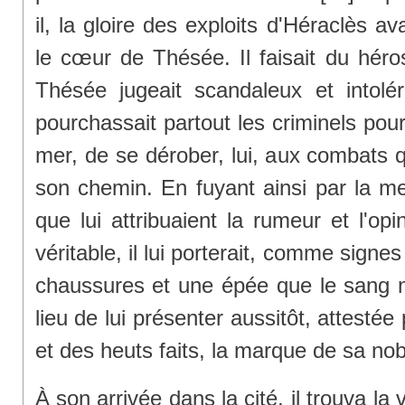
il, la gloire des exploits d'Héraclès a
le cœur de Thésée. Il faisait du héro
Thésée jugeait scandaleux et intolér
pourchassait partout les criminels pour 
mer, de se dérober, lui, aux combats q
son chemin. En fuyant ainsi par la mer,
que lui attribuaient la rumeur et l'op
véritable, il lui porterait, comme sign
chaussures et une épée que le sang n
lieu de lui présenter aussitôt, attestée
et des heuts faits, la marque de sa no
À son arrivée dans la cité, il trouva la