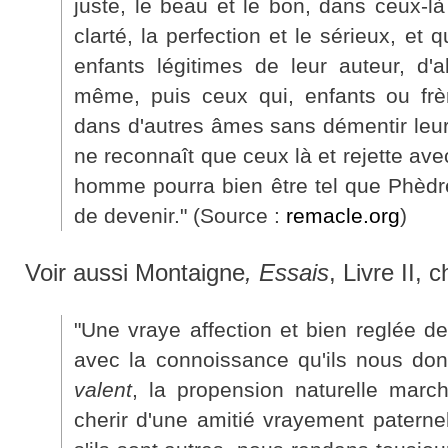
juste, le beau et le bon, dans ceux-là
clarté, la perfection et le sérieux, et 
enfants légitimes de leur auteur, d'a
même, puis ceux qui, enfants ou frè
dans d'autres âmes sans démentir leur 
ne reconnaît que ceux là et rejette ave
homme pourra bien être tel que Phèdr
de devenir." (Source :
remacle.org
)
Voir aussi Montaigne
, Essais
, Livre II, c
"Une vraye affection et bien reglée de
avec la connoissance qu'ils nous don
valent
, la propension naturelle march
cherir d'une amitié vrayement paterne