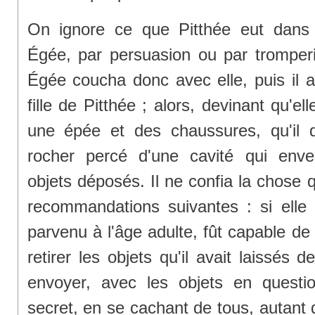
On ignore ce que Pitthée eut dans l
Égée, par persuasion ou par tromperie
Égée coucha donc avec elle, puis il app
fille de Pitthée ; alors, devinant qu'elle
une épée et des chaussures, qu'il 
rocher percé d'une cavité qui enve
objets déposés. Il ne confia la chose qu'à
recommandations suivantes : si elle a
parvenu à l'âge adulte, fût capable de
retirer les objets qu'il avait laissés d
envoyer, avec les objets en questi
secret, en se cachant de tous, autant q