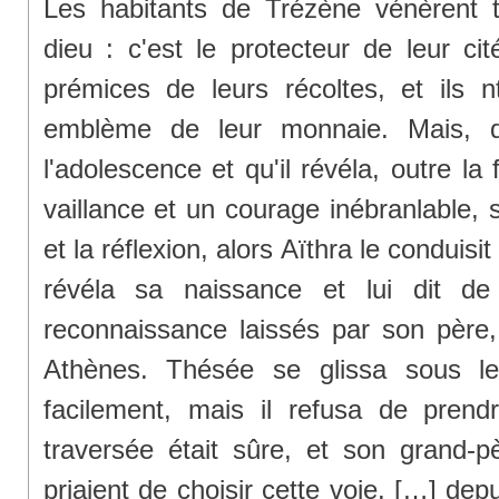
Les habitants de Trézène vénèrent t
dieu : c'est le protecteur de leur cit
prémices de leurs récoltes, et ils nt
emblème de leur monnaie. Mais, q
l'adolescence et qu'il révéla, outre l
vaillance et un courage inébranlable, s
et la réflexion, alors Aïthra le conduisit
révéla sa naissance et lui dit de
reconnaissance laissés par son père
Athènes. Thésée se glissa sous le
facilement, mais il refusa de prend
traversée était sûre, et son grand
priaient de choisir cette voie. […] de