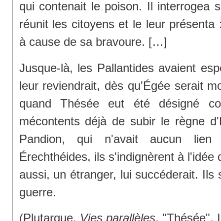
qui contenait le poison. Il interrogea s
réunit les citoyens et le leur présenta : 
à cause de sa bravoure. […]
Jusque-là, les Pallantides avaient esp
leur reviendrait, dès qu'Égée serait m
quand Thésée eut été désigné c
mécontents déjà de subir le règne d'É
Pandion, qui n'avait aucun lien
Érechthéides, ils s'indignèrent à l'idée
aussi, un étranger, lui succéderait. Ils
guerre.
(Plutarque,
Vies parallèles
, "Thésée", II