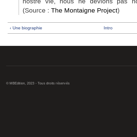
nostre vie, nous ne devions pas no
(Source :
The Montaigne Project
)
‹ Une biographie
Intro
© MBEdition, 2023 - Tous droits réservés