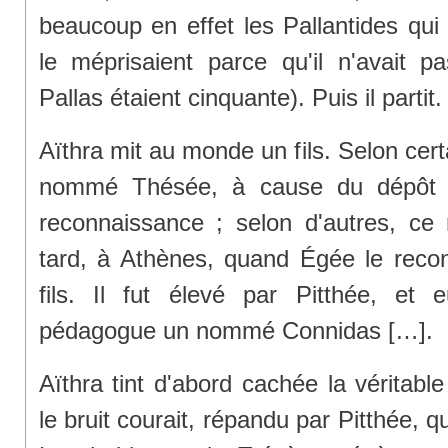
beaucoup en effet les Pallantides qui i
le méprisaient parce qu'il n'avait pa
Pallas étaient cinquante). Puis il partit.
Aïthra mit au monde un fils. Selon certa
nommé Thésée, à cause du dépôt [
reconnaissance ; selon d'autres, ce
tard, à Athènes, quand Égée le recon
fils. Il fut élevé par Pitthée, et 
pédagogue un nommé Connidas […].
Aïthra tint d'abord cachée la véritab
le bruit courait, répandu par Pitthée, qu'