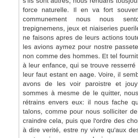
s'ils sont autres, nous rendans tousjou
force naturelle. Il en va fort souve
communement nous nous sent
trepignemens, jeux et niaiseries puer
ne faisons apres de leurs actions to
les avions aymez pour nostre passe
non comme des hommes. Et tel fournit 
à leur enfance, qui se trouve resserré
leur faut estant en aage. Voire, il sem
avons de les voir paroistre et jo
sommes à mesme de le quitter, nous
rétrains envers eux: il nous fache q
talons, comme pour nous solliciter de 
craindre cela, puis que l'ordre des cho
à dire verité, estre ny vivre qu'aux d