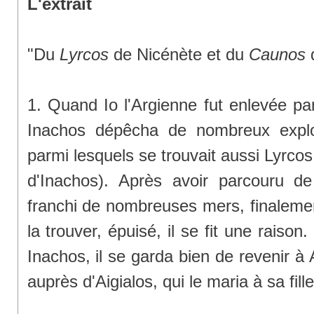
L'extrait
"Du
Lyrcos
de Nicénète et du
Caunos
d
1. Quand Io l'Argienne fut enlevée pa
Inachos dépêcha de nombreux explo
parmi lesquels se trouvait aussi Lyrcos,
d'Inachos). Après avoir parcouru d
franchi de nombreuses mers, finalemen
la trouver, épuisé, il se fit une raison
Inachos, il se garda bien de revenir à
auprès d'Aigialos, qui le maria à sa fille