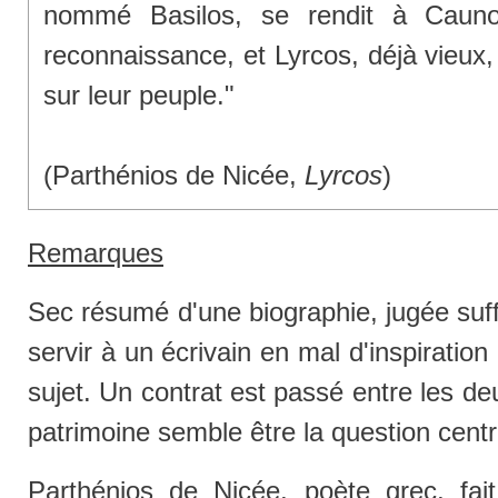
nommé Basilos, se rendit à Caun
reconnaissance, et Lyrcos, déjà vieux, l
sur leur peuple."
(Parthénios de Nicée,
Lyrcos
)
Remarques
Sec résumé d'une biographie, jugée suf
servir à un écrivain en mal d'inspiration
sujet. Un contrat est passé entre les de
patrimoine semble être la question centr
Parthénios de Nicée, poète grec, fai