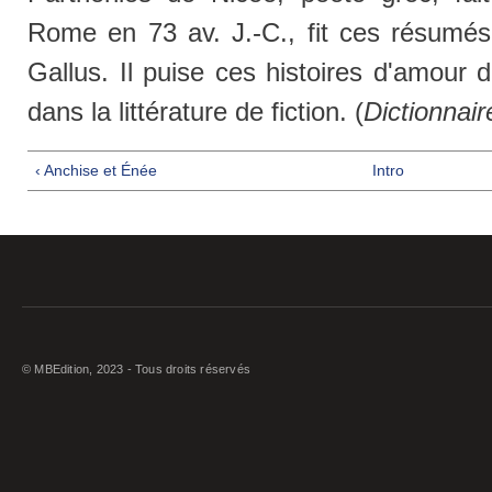
Rome en 73 av. J.-C., fit ces résumés
Gallus. Il puise ces histoires d'amour 
dans la littérature de fiction. (
Dictionnair
‹ Anchise et Énée
Intro
© MBEdition, 2023 - Tous droits réservés