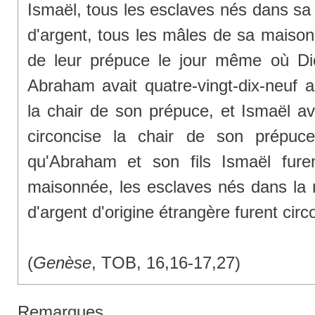
Ismaël, tous les esclaves nés dans sa
d'argent, tous les mâles de sa maisonné
de leur prépuce le jour même où Die
Abraham avait quatre-vingt-dix-neuf a
la chair de son prépuce, et Ismaël av
circoncise la chair de son prépuc
qu'Abraham et son fils Ismaël furen
maisonnée, les esclaves nés dans la 
d'argent d'origine étrangère furent circo
(
Genèse
, TOB, 16,16-17,27)
Remarques