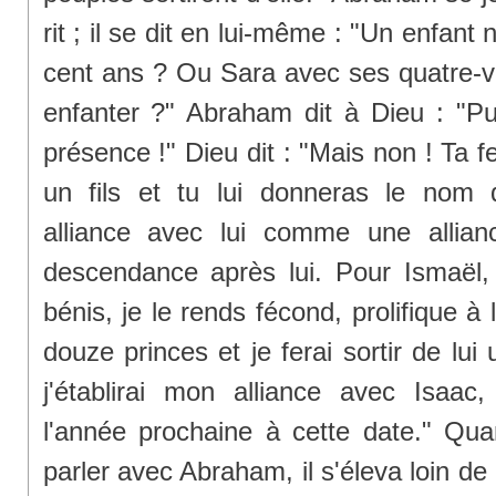
rit ; il se dit en lui-même : "Un enfant
cent ans ? Ou Sara avec ses quatre-vin
enfanter ?" Abraham dit à Dieu : "Pu
présence !" Dieu dit : "Mais non ! Ta 
un fils et tu lui donneras le nom d
alliance avec lui comme une allian
descendance après lui. Pour Ismaël, j
bénis, je le rends fécond, prolifique à 
douze princes et je ferai sortir de lu
j'établirai mon alliance avec Isaa
l'année prochaine à cette date." Qu
parler avec Abraham, il s'éleva loin de 