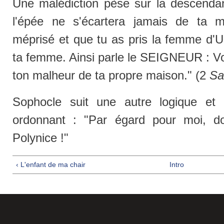
Une malédiction pèse sur la descenda
l'épée ne s'écartera jamais de ta 
méprisé et que tu as pris la femme d'Uri
ta femme. Ainsi parle le SEIGNEUR : Voic
ton malheur de ta propre maison." (2
Sa
Sophocle suit une autre logique et
ordonnant : "Par égard pour moi, d
Polynice !"
‹ L'enfant de ma chair
Intro