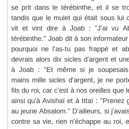
se prit dans le térébinthe, et il se tr
tandis que le mulet qui était sous lui
vit et vint dire à Joab : "J'ai vu
térébinthe." Joab dit à son informateur 
pourquoi ne l'as-tu pas frappé et a
devrais alors dix sicles d'argent et u
à Joab : "Et même si je soupesai
mains mille sicles d'argent, je ne por
fils du roi, car c'est à nos oreilles que 
ainsi qu'à Avishaï et à Ittaï : "Prene
au jeune Absalom." D'ailleurs, si j'avai
contre sa vie, rien n'échappe au roi, 