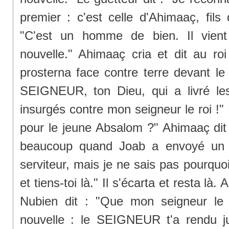
premier : c'est celle d'Ahimaaç, fils
"C'est un homme de bien. Il vien
nouvelle." Ahimaaç cria et dit au roi
prosterna face contre terre devant le r
SEIGNEUR, ton Dieu, qui a livré le
insurgés contre mon seigneur le roi !" L
pour le jeune Absalom ?" Ahimaaç dit :
beaucoup quand Joab a envoyé un s
serviteur, mais je ne sais pas pourquoi.
et tiens-toi là." Il s'écarta et resta là.
Nubien dit : "Que mon seigneur le
nouvelle : le SEIGNEUR t'a rendu ju