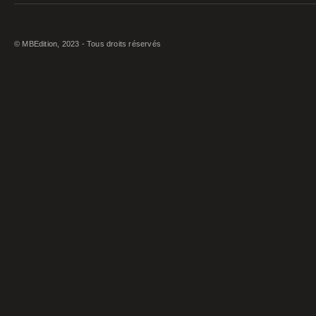
© MBEdition, 2023 - Tous droits réservés