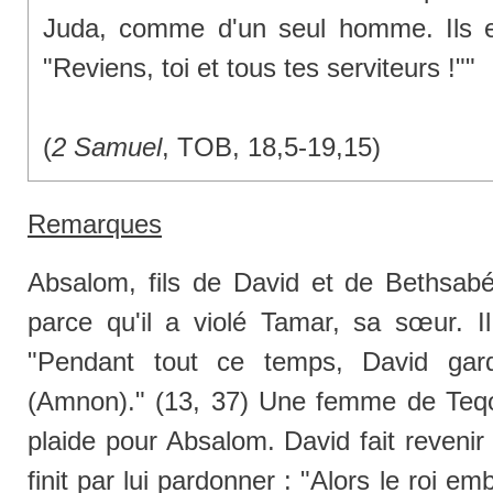
Juda, comme d'un seul homme. Ils en
"Reviens, toi et tous tes serviteurs !""
(
2 Samuel
, TOB, 18,5-19,15)
Remarques
Absalom, fils de David et de Bethsab
parce qu'il a violé Tamar, sa sœur. Il
"Pendant tout ce temps, David gard
(Amnon)." (13, 37) Une femme de Teqoa
plaide pour Absalom. David fait reveni
finit par lui pardonner : "Alors le roi e