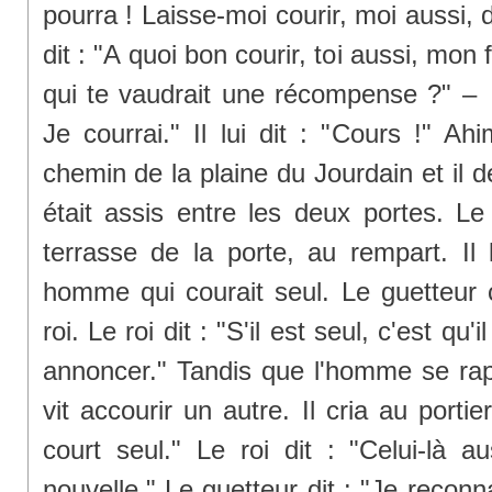
pourra ! Laisse-moi courir, moi aussi, 
dit : "A quoi bon courir, toi aussi, mon
qui te vaudrait une récompense ?" –
Je courrai." Il lui dit : "Cours !" Ah
chemin de la plaine du Jourdain et il 
était assis entre les deux portes. Le
terrasse de la porte, au rempart. Il 
homme qui courait seul. Le guetteur c
roi. Le roi dit : "S'il est seul, c'est qu
annoncer." Tandis que l'homme se rapp
vit accourir un autre. Il cria au port
court seul." Le roi dit : "Celui-là 
nouvelle." Le guetteur dit : "Je reconn