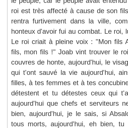
le peuple, car le peuple avait entendu 
roi est très affecté à cause de son fils
rentra furtivement dans la ville, co
honteux d'avoir fui au combat. Le roi, lui
Le roi criait à pleine voix : "Mon fi
fils, mon fils !" Joab vint trouver le roi 
couvres de honte, aujourd'hui, le visa
qui t'ont sauvé la vie aujourd'hui, ain
filles, à tes femmes et à tes concubin
détestent et tu détestes ceux qui t
aujourd'hui que chefs et serviteurs n
bien, aujourd'hui, je le sais, si Absa
tous morts, aujourd'hui, eh bien, tu 