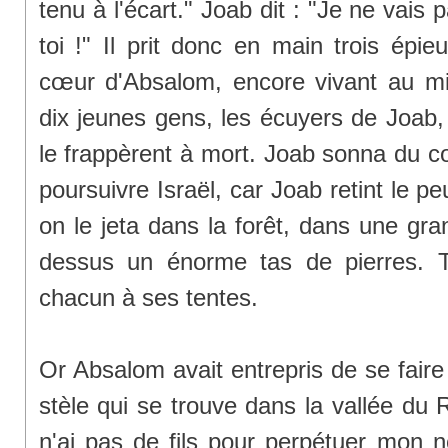
tenu à l'écart." Joab dit : "Je ne vais 
toi !" Il prit donc en main trois épie
cœur d'Absalom, encore vivant au mil
dix jeunes gens, les écuyers de Joab,
le frappèrent à mort. Joab sonna du co
poursuivre Israël, car Joab retint le p
on le jeta dans la forêt, dans une gra
dessus un énorme tas de pierres. Tou
chacun à ses tentes.
Or Absalom avait entrepris de se faire 
stèle qui se trouve dans la vallée du Roi
n'ai pas de fils pour perpétuer mon 