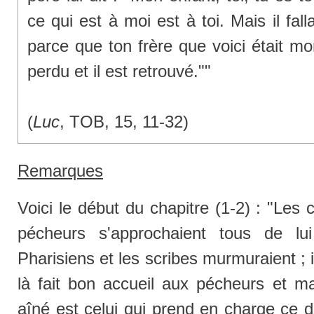
ce qui est à moi est à toi. Mais il falla
parce que ton frère que voici était mort 
perdu et il est retrouvé.""
(
Luc
, TOB, 15, 11-32)
Remarques
Voici le début du chapitre (1-2) :
"Les c
pécheurs s'approchaient tous de lu
Pharisiens et les scribes murmuraient ; 
là fait bon accueil aux pécheurs et m
aîné est celui qui prend en charge ce d