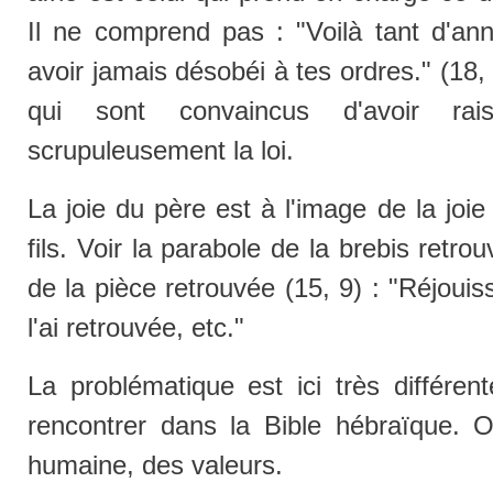
Il ne comprend pas : "Voilà tant d'an
avoir jamais désobéi à tes ordres." (18
qui sont convaincus d'avoir raiso
scrupuleusement la loi.
La joie du père est à l'image de la joi
fils. Voir la parabole de la brebis retro
de la pièce retrouvée (15, 9) : "Réjoui
l'ai retrouvée, etc."
La problématique est ici très différen
rencontrer dans la Bible hébraïque. 
humaine, des valeurs.