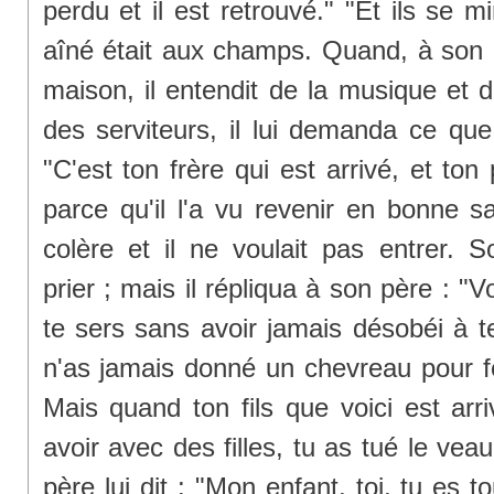
perdu et il est retrouvé." "Et ils se mi
aîné était aux champs. Quand, à son r
maison, il entendit de la musique et 
des serviteurs, il lui demanda ce que c'
"C'est ton frère qui est arrivé, et to
parce qu'il l'a vu revenir en bonne sa
colère et il ne voulait pas entrer. S
prier ; mais il répliqua à son père : "V
te sers sans avoir jamais désobéi à te
n'as jamais donné un chevreau pour 
Mais quand ton fils que voici est arr
avoir avec des filles, tu as tué le veau
père lui dit : "Mon enfant, toi, tu es t