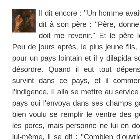
Il dit encore : "Un homme avait
dit à son père : "Père, donne
doit me revenir." Et le père 
Peu de jours après, le plus jeune fils, 
pour un pays lointain et il y dilapida
désordre. Quand il eut tout dépen
survint dans ce pays, et il comme
l'indigence. Il alla se mettre au servic
pays qui l'envoya dans ses champs gar
bien voulu se remplir le ventre des
les porcs, mais personne ne lui en do
lui-même, il se dit : "Combien d'ouvr