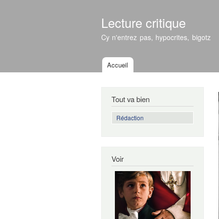
Lecture critique
Cy n'entrez pas, hypocrites, bigotz
Accueil
Menu principal
Tout va bien
Rédaction
Voir