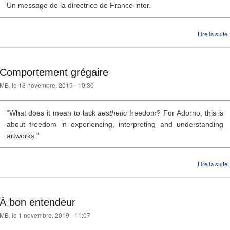
Un message de la directrice de France inter.
Lire la suite
I
Comportement grégaire
MB
, le 18 novembre, 2019 - 10:30
"What does it mean to lack
aesthetic
freedom? For Adorno, this is
about freedom in experiencing, interpreting and understanding
artworks."
Lire la suite
À bon entendeur
MB
, le 1 novembre, 2019 - 11:07