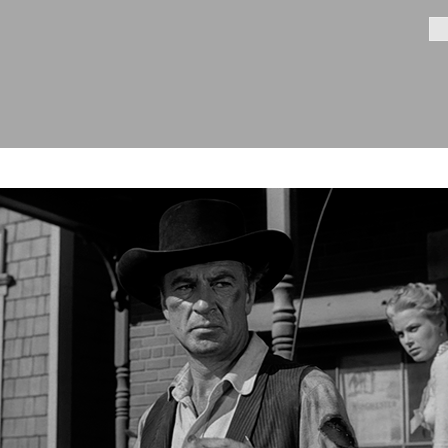
Aller au
contenu
Fo
principal