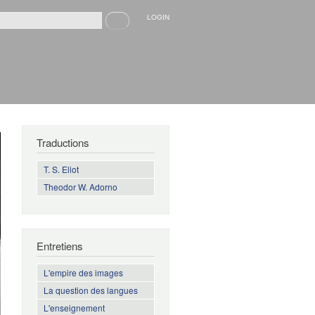
Recherche
LOGIN
rmulaire de recherche
Traductions
T. S. Eliot
Theodor W. Adorno
Entretiens
L'empire des images
La question des langues
L'enseignement